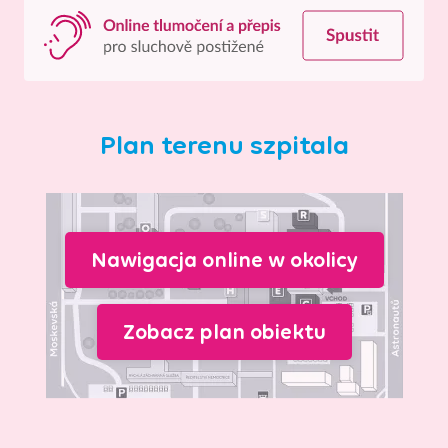
Plan terenu szpitala
Nawigacja online w okolicy
Zobacz plan obiektu