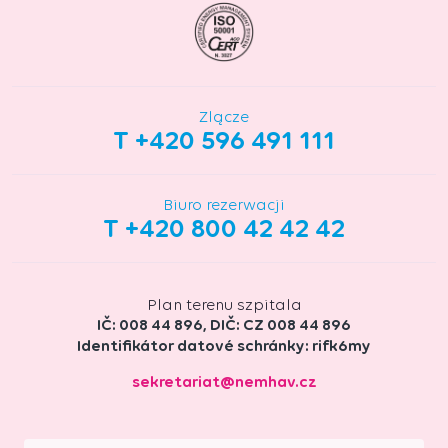
Złącze
T +420 596 491 111
Biuro rezerwacji
T +420 800 42 42 42
Plan terenu szpitala
IČ: 008 44 896, DIČ: CZ 008 44 896
Identifikátor datové schránky: rifk6my
sekretariat@nemhav.cz