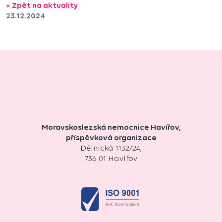
« Zpět na aktuality
23.12.2024
Moravskoslezská nemocnice Havířov,
příspěvková organizace
Dělnická 1132/24,
736 01 Havířov