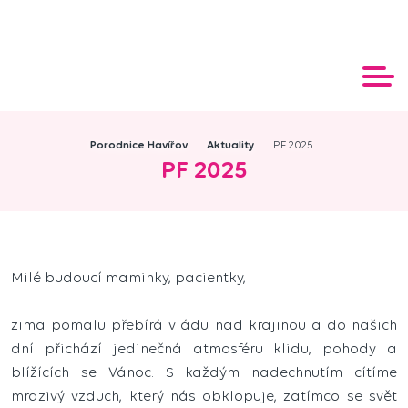
Porodnice Havířov
Aktuality
PF 2025
PF 2025
Milé budoucí maminky, pacientky,
zima pomalu přebírá vládu nad krajinou a do našich
dní přichází jedinečná atmosféru klidu, pohody a
blížících se Vánoc. S každým nadechnutím cítíme
mrazivý vzduch, který nás obklopuje, zatímco se svět