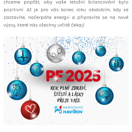
chceme popřát, aby vaše letošní bilancování bylo
pozitivní. Ať je pro vás konec roku obdobím, kdy se
zastavíte, načerpáte energii a připravíte se na nové
výzvy, které nás všechny určitě čekají.