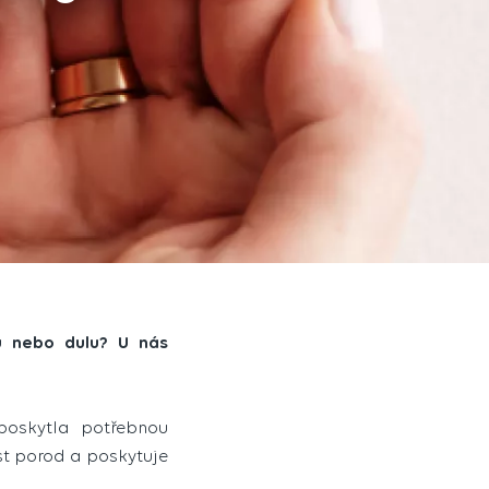
u nebo dulu? U nás
poskytla potřebnou
st porod a poskytuje