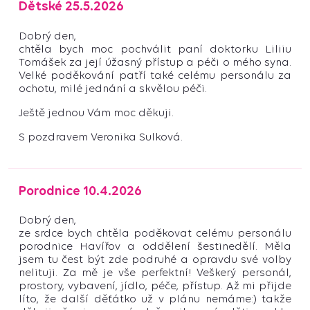
Dětské 25.5.2026
Dobrý den,
chtěla bych moc pochválit paní doktorku Liliiu
Tomášek za její úžasný přístup a péči o mého syna.
Velké poděkování patří také celému personálu za
ochotu, milé jednání a skvělou péči.
Ještě jednou Vám moc děkuji.
S pozdravem Veronika Sulková.
Porodnice 10.4.2026
Dobrý den,
ze srdce bych chtěla poděkovat celému personálu
porodnice Havířov a oddělení šestinedělí. Měla
jsem tu čest být zde podruhé a opravdu své volby
nelituji. Za mě je vše perfektní! Veškerý personál,
prostory, vybavení, jídlo, péče, přístup. Až mi přijde
líto, že další děťátko už v plánu nemáme:) takže