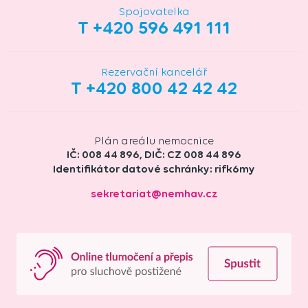
Spojovatelka
T +420 596 491 111
Rezervační kancelář
T +420 800 42 42 42
Plán areálu nemocnice
IČ: 008 44 896, DIČ: CZ 008 44 896
Identifikátor datové schránky: rifk6my
sekretariat@nemhav.cz