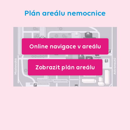
Plán areálu nemocnice
Online navigace v areálu
Zobrazit plán areálu