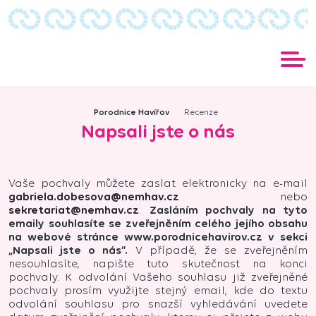
Porodnice Havířov
Recenze
Napsali jste o nás
Vaše pochvaly můžete zaslat elektronicky na e-mail
gabriela.dobesova@nemhav.cz
nebo
sekretariat@nemhav.cz
.
Zasláním pochvaly na tyto
emaily souhlasíte se zveřejněním celého jejího obsahu
na webové stránce www.porodnicehavirov.cz v sekci
„Napsali jste o nás“.
V případě, že se zveřejněním
nesouhlasíte, napište tuto skutečnost na konci
pochvaly. K odvolání Vašeho souhlasu již zveřejněné
pochvaly prosím využijte stejný email, kde do textu
odvolání souhlasu pro snazší vyhledávání uvedete