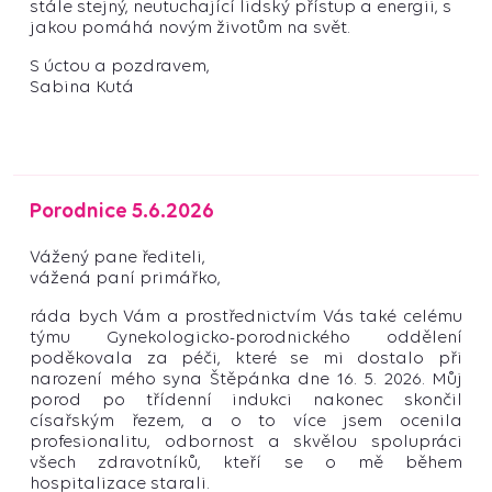
stále stejný, neutuchající lidský přístup a energii, s
jakou pomáhá novým životům na svět.
S úctou a pozdravem,
Sabina Kutá
Porodnice 5.6.2026
Vážený pane řediteli,
vážená paní primářko,
ráda bych Vám a prostřednictvím Vás také celému
týmu Gynekologicko-porodnického oddělení
poděkovala za péči, které se mi dostalo při
narození mého syna Štěpánka dne 16. 5. 2026. Můj
porod po třídenní indukci nakonec skončil
císařským řezem, a o to více jsem ocenila
profesionalitu, odbornost a skvělou spolupráci
všech zdravotníků, kteří se o mě během
hospitalizace starali.